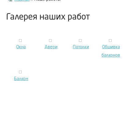
Галерея наших работ
Окна
Двери
Потолки
Обшивка
балконов
Балкон